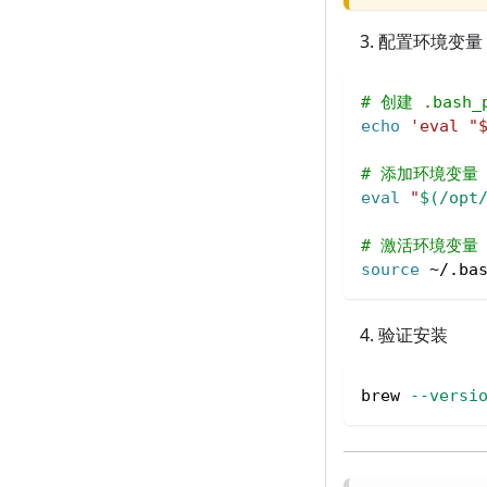
配置环境变量
# 创建 .bash_p
echo
'eval "
# 添加环境变量
eval
"
$(
/opt
# 激活环境变量
source
 ~/.ba
验证安装
brew 
--versi