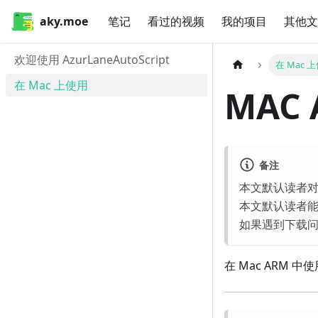
aky.moe
笔记
看过的视频
我的项目
其他文
欢迎使用 AzurLaneAutoScript
在 Mac 
在 Mac 上使用
MAC 
备注
本文默认读者对
本文默认读者能
如果遇到下载
在 Mac ARM 中使用