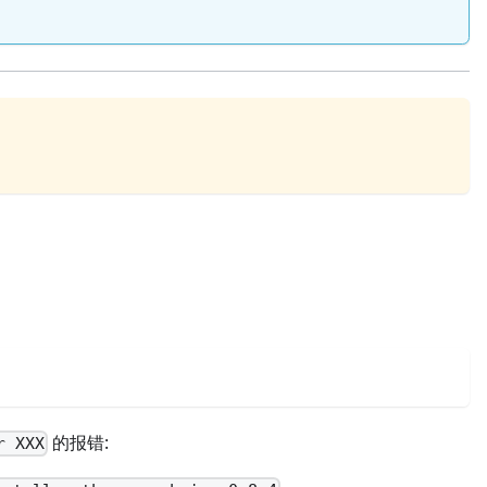
的报错:
r XXX