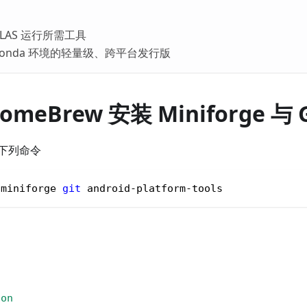
是 ALAS 运行所需工具
 是 Conda 环境的轻量级、跨平台发行版
omeBrew 安装 Miniforge 与 G
下列命令
 miniforge 
git
 android-platform-tools
n
n
ion