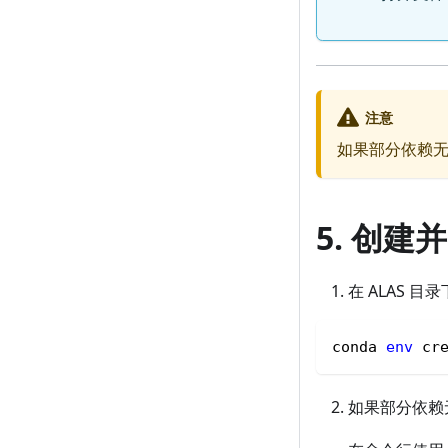
注意
如果部分依赖无
5. 创
在 ALAS 
conda 
env
 cr
如果部分依赖