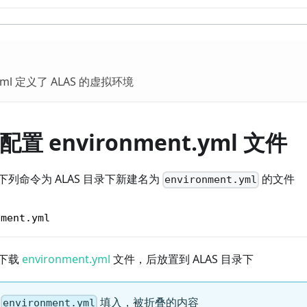
t.yml 定义了 ALAS 的虚拟环境
配置 environment.yml 文件
列命令为 ALAS 目录下新建名为
的文件
environment.yml
nment.yml
下载
environment.yml
文件，后放置到 ALAS 目录下
件
填入，被折叠的内容
environment.yml