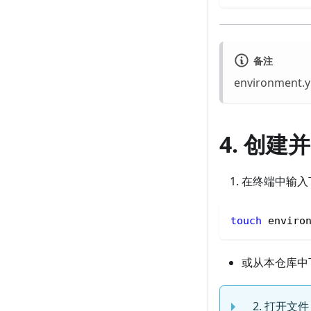
备注
environmen
4. 创建并
在终端中输入下
touch
 enviro
或从本仓库中
打开文