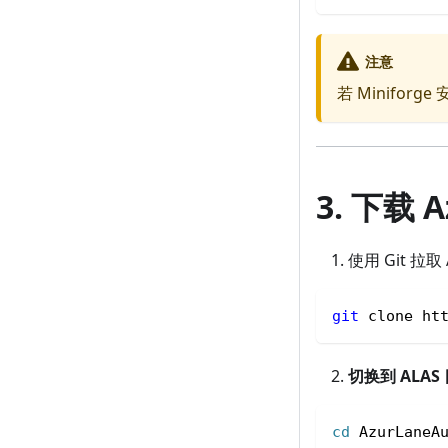
注意
若 Minifor
3. 下载 A
使用 Git 拉取 
git
 clone ht
切换到 ALAS
cd
 AzurLaneA