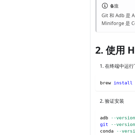
备注
Git 和 Adb 
Miniforge
2. 使用 H
在终端中运行
brew 
install
验证安装
adb 
--versio
git
--versio
conda 
--vers