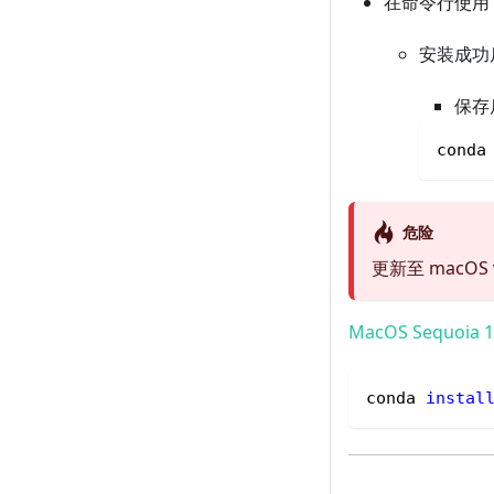
在命令行使用
安装成功
保存
conda
危险
更新至 macO
MacOS Sequoi
conda 
instal