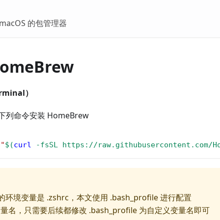
是 macOS 的包管理器
HomeBrew
minal）
列命令安装 HomeBrew
"
$(
curl
-fsSL
 https://raw.githubusercontent.com/H
环境变量是 .zshrc，本文使用 .bash_profile 进行配置
名，只需要后续都修改 .bash_profile 为自定义变量名即可